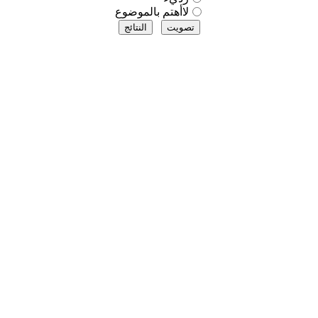
لاأهتم بالموضوع